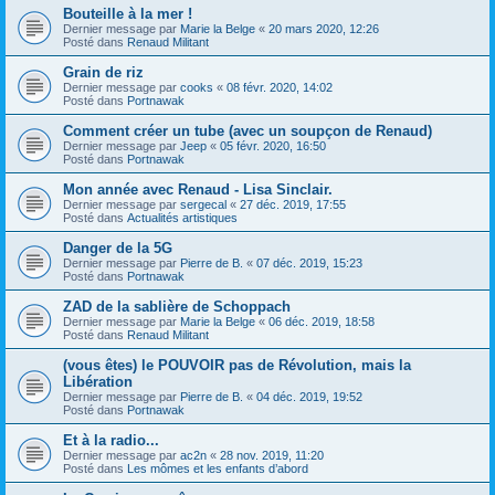
Bouteille à la mer !
Dernier message par
Marie la Belge
«
20 mars 2020, 12:26
Posté dans
Renaud Militant
Grain de riz
Dernier message par
cooks
«
08 févr. 2020, 14:02
Posté dans
Portnawak
Comment créer un tube (avec un soupçon de Renaud)
Dernier message par
Jeep
«
05 févr. 2020, 16:50
Posté dans
Portnawak
Mon année avec Renaud - Lisa Sinclair.
Dernier message par
sergecal
«
27 déc. 2019, 17:55
Posté dans
Actualités artistiques
Danger de la 5G
Dernier message par
Pierre de B.
«
07 déc. 2019, 15:23
Posté dans
Portnawak
ZAD de la sablière de Schoppach
Dernier message par
Marie la Belge
«
06 déc. 2019, 18:58
Posté dans
Renaud Militant
(vous êtes) le POUVOIR pas de Révolution, mais la
Libération
Dernier message par
Pierre de B.
«
04 déc. 2019, 19:52
Posté dans
Portnawak
Et à la radio...
Dernier message par
ac2n
«
28 nov. 2019, 11:20
Posté dans
Les mômes et les enfants d’abord