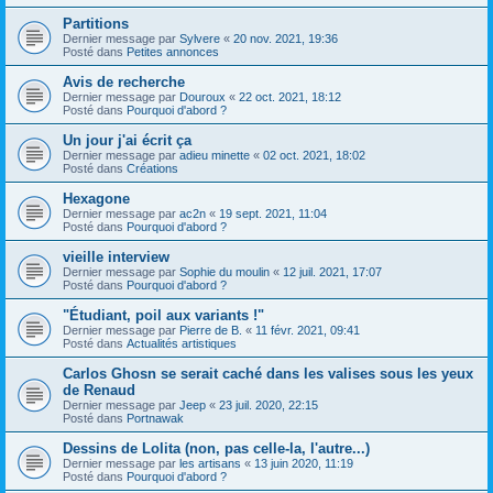
Partitions
Dernier message par
Sylvere
«
20 nov. 2021, 19:36
Posté dans
Petites annonces
Avis de recherche
Dernier message par
Douroux
«
22 oct. 2021, 18:12
Posté dans
Pourquoi d'abord ?
Un jour j'ai écrit ça
Dernier message par
adieu minette
«
02 oct. 2021, 18:02
Posté dans
Créations
Hexagone
Dernier message par
ac2n
«
19 sept. 2021, 11:04
Posté dans
Pourquoi d'abord ?
vieille interview
Dernier message par
Sophie du moulin
«
12 juil. 2021, 17:07
Posté dans
Pourquoi d'abord ?
"Étudiant, poil aux variants !"
Dernier message par
Pierre de B.
«
11 févr. 2021, 09:41
Posté dans
Actualités artistiques
Carlos Ghosn se serait caché dans les valises sous les yeux
de Renaud
Dernier message par
Jeep
«
23 juil. 2020, 22:15
Posté dans
Portnawak
Dessins de Lolita (non, pas celle-la, l'autre...)
Dernier message par
les artisans
«
13 juin 2020, 11:19
Posté dans
Pourquoi d'abord ?