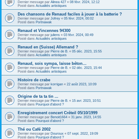
Dernier message par
Alinea 427
«
08 févr. 2024, 12:12
Posté dans
Actualités artistiques
Des chansons de Renaud faciles à jouer à la batterie ?
Dernier message par
Jofrey
«
05 févr. 2024, 00:02
Posté dans
Portnawak
Renaud et Vincennes 94300
Dernier message par
juliens
«
03 févr. 2024, 00:49
Posté dans
Actualités artistiques
Renaud en (Suisse) Allemand ?
Dernier message par
Pierre de B.
«
05 déc. 2023, 15:55
Posté dans
Actualités artistiques
Renaud, sois sympa, laisse béton…
Dernier message par
Pierre de B.
«
02 déc. 2023, 15:44
Posté dans
Actualités artistiques
Histoire de crabe
Dernier message par
korrigan
«
22 août 2023, 10:09
Posté dans
Portnawak
Origine de ta ta tin ...
Dernier message par
Pierre de B.
«
15 avr. 2023, 10:51
Posté dans
Pourquoi d'abord ?
Enregistrement concert Créteil 05/10/1999
Dernier message par
Benoit1664
«
31 janv. 2023, 14:55
Posté dans
Pourquoi d'abord ?
Thé ou Café 2002
Dernier message par
Douroux
«
07 sept. 2022, 19:09
Posté dans
Pourquoi d'abord ?