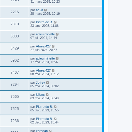
2145
31 mars 2025, 10:23
par
ac2n
2216
28 mars 2025, 10:19
par
Pierre de B.
2310
23 janv. 2025, 11:06
par
adieu minette
5333
07 juil. 2024, 14:44
par
Alinea 427
5429
27 juin 2024, 20:37
par
adieu minette
6962
17 févr. 2024, 15:37
par
Alinea 427
7467
08 févr. 2024, 12:12
par
Jofrey
8294
05 févr. 2024, 00:02
par
juliens
7565
03 févr. 2024, 00:49
par
Pierre de B.
7525
05 déc. 2023, 15:55
par
Pierre de B.
7236
02 déc. 2023, 15:44
par
korrigan