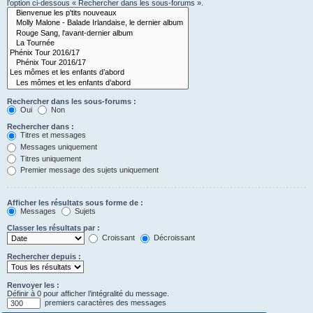
l’option ci-dessous « Rechercher dans les sous-forums ».
Rechercher dans les sous-forums :
Oui
Non
Rechercher dans :
Titres et messages
Messages uniquement
Titres uniquement
Premier message des sujets uniquement
Afficher les résultats sous forme de :
Messages
Sujets
Classer les résultats par :
Croissant
Décroissant
Rechercher depuis :
Renvoyer les :
Définir à 0 pour afficher l’intégralité du message.
premiers caractères des messages