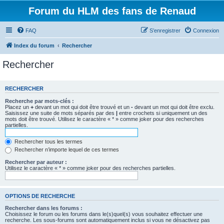
Forum du HLM des fans de Renaud
FAQ
S’enregistrer
Connexion
Index du forum
Rechercher
Rechercher
RECHERCHER
Recherche par mots-clés :
Placez un
+
devant un mot qui doit être trouvé et un
-
devant un mot qui doit être exclu.
Saisissez une suite de mots séparés par des
|
entre crochets si uniquement un des
mots doit être trouvé. Utilisez le caractère « * » comme joker pour des recherches
partielles.
Rechercher tous les termes
Rechercher n’importe lequel de ces termes
Rechercher par auteur :
Utilisez le caractère « * » comme joker pour des recherches partielles.
OPTIONS DE RECHERCHE
Rechercher dans les forums :
Choisissez le forum ou les forums dans le(s)quel(s) vous souhaitez effectuer une
recherche. Les sous-forums sont automatiquement inclus si vous ne désactivez pas