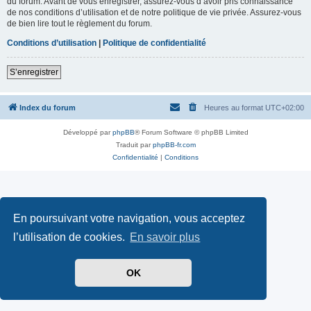
du forum. Avant de vous enregistrer, assurez-vous d’avoir pris connaissance
de nos conditions d’utilisation et de notre politique de vie privée. Assurez-vous
de bien lire tout le règlement du forum.
Conditions d’utilisation
|
Politique de confidentialité
S’enregistrer
Index du forum
Heures au format
UTC+02:00
Développé par
phpBB
® Forum Software © phpBB Limited
Traduit par
phpBB-fr.com
Confidentialité
|
Conditions
En poursuivant votre navigation, vous acceptez
l’utilisation de cookies.
En savoir plus
OK