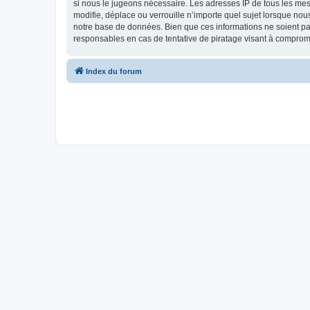
si nous le jugeons nécessaire. Les adresses IP de tous les m
modifie, déplace ou verrouille n’importe quel sujet lorsque no
notre base de données. Bien que ces informations ne soient p
responsables en cas de tentative de piratage visant à comprom
Index du forum