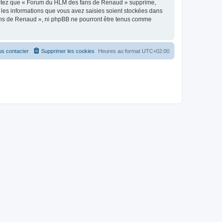
ceptez que « Forum du HLM des fans de Renaud » supprime,
 les informations que vous avez saisies soient stockées dans
fans de Renaud », ni phpBB ne pourront être tenus comme
s contacter
Supprimer les cookies
Heures au format
UTC+02:00