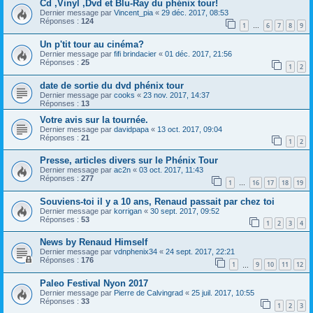
Cd ,Vinyl ,Dvd et Blu-Ray du phénix tour!
Dernier message par
Vincent_pia
«
29 déc. 2017, 08:53
Réponses :
124
1
6
7
8
9
…
Un p'tit tour au cinéma?
Dernier message par
fifi brindacier
«
01 déc. 2017, 21:56
Réponses :
25
1
2
date de sortie du dvd phénix tour
Dernier message par
cooks
«
23 nov. 2017, 14:37
Réponses :
13
Votre avis sur la tournée.
Dernier message par
davidpapa
«
13 oct. 2017, 09:04
Réponses :
21
1
2
Presse, articles divers sur le Phénix Tour
Dernier message par
ac2n
«
03 oct. 2017, 11:43
Réponses :
277
1
16
17
18
19
…
Souviens-toi il y a 10 ans, Renaud passait par chez toi
Dernier message par
korrigan
«
30 sept. 2017, 09:52
Réponses :
53
1
2
3
4
News by Renaud Himself
Dernier message par
vdnphenix34
«
24 sept. 2017, 22:21
Réponses :
176
1
9
10
11
12
…
Paleo Festival Nyon 2017
Dernier message par
Pierre de Calvingrad
«
25 juil. 2017, 10:55
Réponses :
33
1
2
3