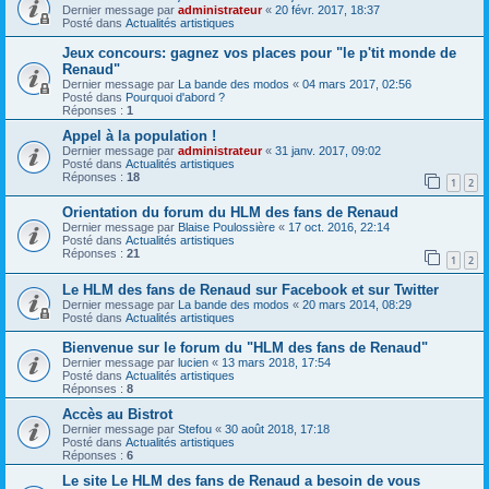
Dernier message par
administrateur
«
20 févr. 2017, 18:37
Posté dans
Actualités artistiques
Jeux concours: gagnez vos places pour "le p'tit monde de
Renaud"
Dernier message par
La bande des modos
«
04 mars 2017, 02:56
Posté dans
Pourquoi d'abord ?
Réponses :
1
Appel à la population !
Dernier message par
administrateur
«
31 janv. 2017, 09:02
Posté dans
Actualités artistiques
Réponses :
18
1
2
Orientation du forum du HLM des fans de Renaud
Dernier message par
Blaise Poulossière
«
17 oct. 2016, 22:14
Posté dans
Actualités artistiques
Réponses :
21
1
2
Le HLM des fans de Renaud sur Facebook et sur Twitter
Dernier message par
La bande des modos
«
20 mars 2014, 08:29
Posté dans
Actualités artistiques
Bienvenue sur le forum du "HLM des fans de Renaud"
Dernier message par
lucien
«
13 mars 2018, 17:54
Posté dans
Actualités artistiques
Réponses :
8
Accès au Bistrot
Dernier message par
Stefou
«
30 août 2018, 17:18
Posté dans
Actualités artistiques
Réponses :
6
Le site Le HLM des fans de Renaud a besoin de vous